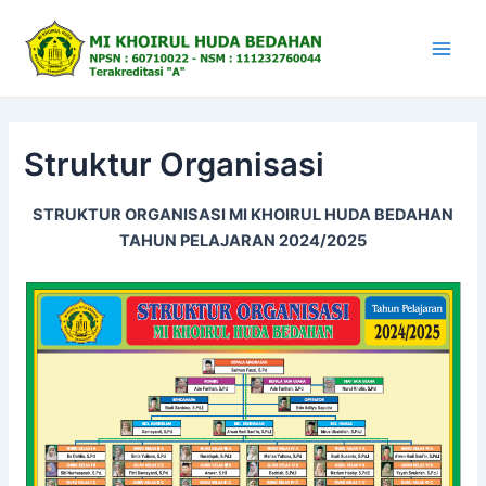
Skip
to
content
Main
Men
Struktur Organisasi
STRUKTUR ORGANISASI MI KHOIRUL HUDA BEDAHAN
TAHUN PELAJARAN 2024/2025