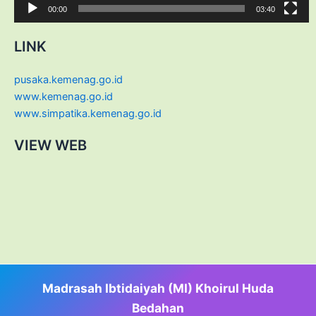
00:00
03:40
LINK
pusaka.kemenag.go.id
www.kemenag.go.id
www.simpatika.kemenag.go.id
VIEW WEB
Madrasah Ibtidaiyah (MI) Khoirul Huda
Bedahan