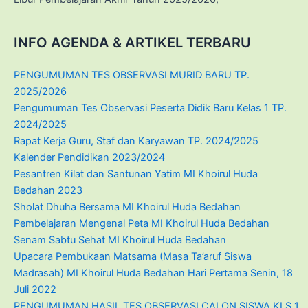
INFO AGENDA & ARTIKEL TERBARU
PENGUMUMAN TES OBSERVASI MURID BARU TP.
2025/2026
Pengumuman Tes Observasi Peserta Didik Baru Kelas 1 TP.
2024/2025
Rapat Kerja Guru, Staf dan Karyawan TP. 2024/2025
Kalender Pendidikan 2023/2024
Pesantren Kilat dan Santunan Yatim MI Khoirul Huda
Bedahan 2023
Sholat Dhuha Bersama MI Khoirul Huda Bedahan
Pembelajaran Mengenal Peta MI Khoirul Huda Bedahan
Senam Sabtu Sehat MI Khoirul Huda Bedahan
Upacara Pembukaan Matsama (Masa Ta’aruf Siswa
Madrasah) MI Khoirul Huda Bedahan Hari Pertama Senin, 18
Juli 2022
PENGUMUMAN HASIL TES OBSERVASI CALON SISWA KLS 1