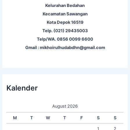
Kelurahan Bedahan
Kecamatan Sawangan
Kota Depok 16519
Telp. (021) 29435003
Telp/WA. 0856 0099 6600
Gmail : mikhoirulhudabdhn@gmail.com
Kalender
August 2026
M
T
W
T
F
S
S
1
2