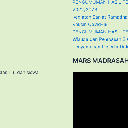
PENGUMUMAN HASIL TES
2022/2023
Kegiatan Sanlat Ramadha
Vaksin Covid-19
PENGUMUMAN HASIL TES 
Wisuda dan Pelepasan Si
Penyantunan Peserta Did
MARS MADRASAH 
las 1, 6 dan siswa
Video
Player