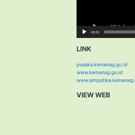
00:00
LINK
pusaka.kemenag.go.id
www.kemenag.go.id
www.simpatika.kemenag.
VIEW WEB