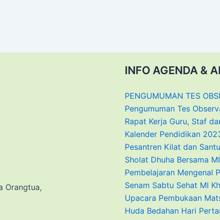
INFO AGENDA & A
PENGUMUMAN TES OBSER
Pengumuman Tes Observas
Rapat Kerja Guru, Staf 
Kalender Pendidikan 20
Pesantren Kilat dan San
Sholat Dhuha Bersama MI
Pembelajaran Mengenal P
Senam Sabtu Sehat MI Kh
a Orangtua,
Upacara Pembukaan Matsa
Huda Bedahan Hari Pertam