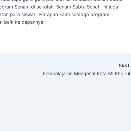
rogram Senam di sekolah, Senam Sabtu Sehat ini juga
atan para siswa/i. Harapan kami semoga program
n baik ke depannya.
NEX
Pembelajara