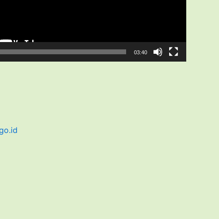
03:40
go.id