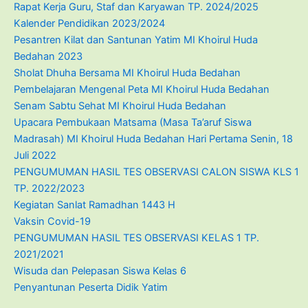
Rapat Kerja Guru, Staf dan Karyawan TP. 2024/2025
Kalender Pendidikan 2023/2024
Pesantren Kilat dan Santunan Yatim MI Khoirul Huda
Bedahan 2023
Sholat Dhuha Bersama MI Khoirul Huda Bedahan
Pembelajaran Mengenal Peta MI Khoirul Huda Bedahan
Senam Sabtu Sehat MI Khoirul Huda Bedahan
Upacara Pembukaan Matsama (Masa Ta’aruf Siswa
Madrasah) MI Khoirul Huda Bedahan Hari Pertama Senin, 18
Juli 2022
PENGUMUMAN HASIL TES OBSERVASI CALON SISWA KLS 1
TP. 2022/2023
Kegiatan Sanlat Ramadhan 1443 H
Vaksin Covid-19
PENGUMUMAN HASIL TES OBSERVASI KELAS 1 TP.
2021/2021
Wisuda dan Pelepasan Siswa Kelas 6
Penyantunan Peserta Didik Yatim