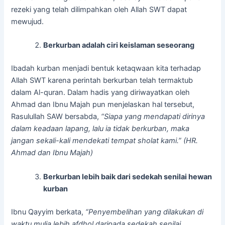
rezeki yang telah dilimpahkan oleh Allah SWT dapat
mewujud.
Berkurban adalah ciri keislaman seseorang
Ibadah kurban menjadi bentuk ketaqwaan kita terhadap
Allah SWT karena perintah berkurban telah termaktub
dalam Al-quran. Dalam hadis yang diriwayatkan oleh
Ahmad dan Ibnu Majah pun menjelaskan hal tersebut,
Rasulullah SAW bersabda,
“Siapa yang mendapati dirinya
dalam keadaan lapang, lalu ia tidak berkurban, maka
jangan sekali-kali mendekati tempat sholat kami.” (HR.
Ahmad dan Ibnu Majah)
Berkurban lebih baik dari sedekah senilai hewan
kurban
Ibnu Qayyim berkata,
“Penyembelihan yang dilakukan di
waktu mulia lebih afdhol daripada sedekah senilai