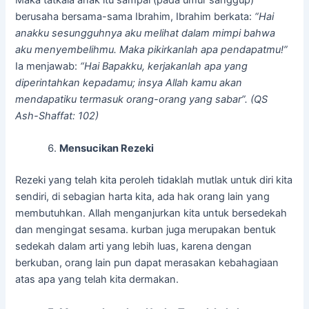
Maka tatkala anak itu sampai (pada umur sanggup)
berusaha bersama-sama Ibrahim, Ibrahim berkata:
“Hai
anakku sesungguhnya aku melihat dalam mimpi bahwa
aku menyembelihmu. Maka pikirkanlah apa pendapatmu!”
Ia menjawab:
“Hai Bapakku, kerjakanlah apa yang
diperintahkan kepadamu; insya Allah kamu akan
mendapatiku termasuk orang-orang yang sabar”. (QS
Ash-Shaffat: 102)
Mensucikan Rezeki
Rezeki yang telah kita peroleh tidaklah mutlak untuk diri kita
sendiri, di sebagian harta kita, ada hak orang lain yang
membutuhkan. Allah menganjurkan kita untuk bersedekah
dan mengingat sesama. kurban juga merupakan bentuk
sedekah dalam arti yang lebih luas, karena dengan
berkuban, orang lain pun dapat merasakan kebahagiaan
atas apa yang telah kita dermakan.