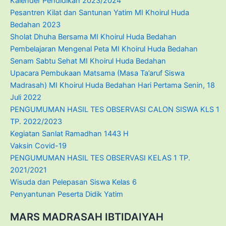
Kalender Pendidikan 2023/2024
Pesantren Kilat dan Santunan Yatim MI Khoirul Huda
Bedahan 2023
Sholat Dhuha Bersama MI Khoirul Huda Bedahan
Pembelajaran Mengenal Peta MI Khoirul Huda Bedahan
Senam Sabtu Sehat MI Khoirul Huda Bedahan
Upacara Pembukaan Matsama (Masa Ta’aruf Siswa
Madrasah) MI Khoirul Huda Bedahan Hari Pertama Senin, 18
Juli 2022
PENGUMUMAN HASIL TES OBSERVASI CALON SISWA KLS 1
TP. 2022/2023
Kegiatan Sanlat Ramadhan 1443 H
Vaksin Covid-19
PENGUMUMAN HASIL TES OBSERVASI KELAS 1 TP.
2021/2021
Wisuda dan Pelepasan Siswa Kelas 6
Penyantunan Peserta Didik Yatim
MARS MADRASAH IBTIDAIYAH