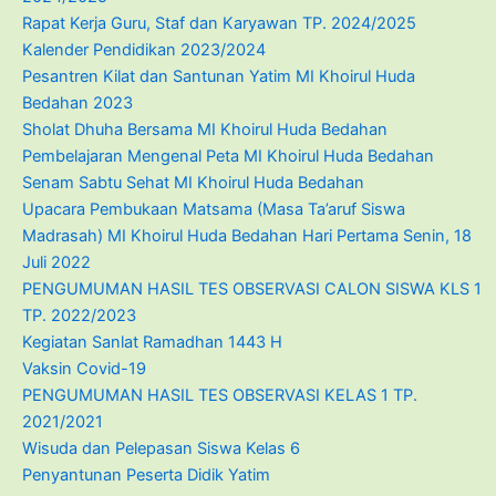
Rapat Kerja Guru, Staf dan Karyawan TP. 2024/2025
Kalender Pendidikan 2023/2024
Pesantren Kilat dan Santunan Yatim MI Khoirul Huda
Bedahan 2023
Sholat Dhuha Bersama MI Khoirul Huda Bedahan
Pembelajaran Mengenal Peta MI Khoirul Huda Bedahan
Senam Sabtu Sehat MI Khoirul Huda Bedahan
Upacara Pembukaan Matsama (Masa Ta’aruf Siswa
Madrasah) MI Khoirul Huda Bedahan Hari Pertama Senin, 18
Juli 2022
PENGUMUMAN HASIL TES OBSERVASI CALON SISWA KLS 1
TP. 2022/2023
Kegiatan Sanlat Ramadhan 1443 H
Vaksin Covid-19
PENGUMUMAN HASIL TES OBSERVASI KELAS 1 TP.
2021/2021
Wisuda dan Pelepasan Siswa Kelas 6
Penyantunan Peserta Didik Yatim