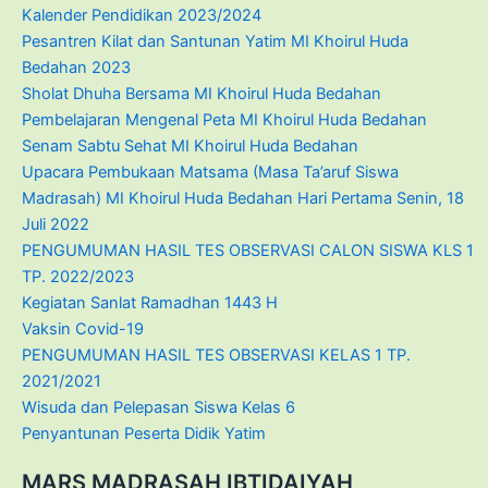
Kalender Pendidikan 2023/2024
Pesantren Kilat dan Santunan Yatim MI Khoirul Huda
Bedahan 2023
Sholat Dhuha Bersama MI Khoirul Huda Bedahan
Pembelajaran Mengenal Peta MI Khoirul Huda Bedahan
Senam Sabtu Sehat MI Khoirul Huda Bedahan
Upacara Pembukaan Matsama (Masa Ta’aruf Siswa
Madrasah) MI Khoirul Huda Bedahan Hari Pertama Senin, 18
Juli 2022
PENGUMUMAN HASIL TES OBSERVASI CALON SISWA KLS 1
TP. 2022/2023
Kegiatan Sanlat Ramadhan 1443 H
Vaksin Covid-19
PENGUMUMAN HASIL TES OBSERVASI KELAS 1 TP.
2021/2021
Wisuda dan Pelepasan Siswa Kelas 6
Penyantunan Peserta Didik Yatim
MARS MADRASAH IBTIDAIYAH